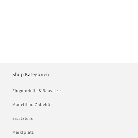
e
:
Shop Kategorien
Flugmodelle & Bausätze
Modellbau Zubehör
Ersatzteile
Marktplatz