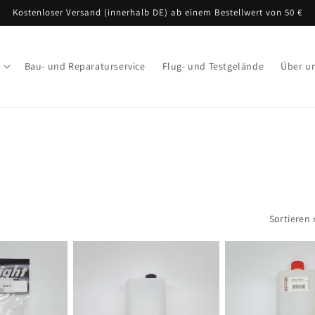
Kostenloser Versand (innerhalb DE) ab einem Bestellwert von 50 €
Bau- und Reparaturservice
Flug- und Testgelände
Über u
Sortieren 