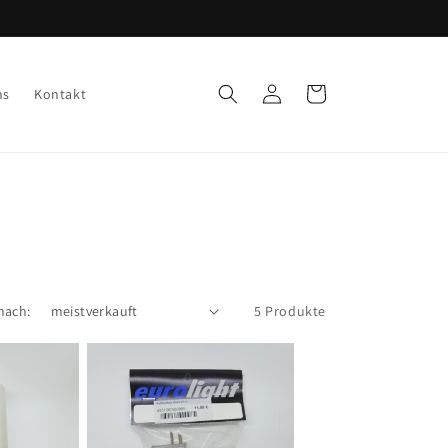
Einloggen
Warenkorb
ns
Kontakt
nach:
5 Produkte