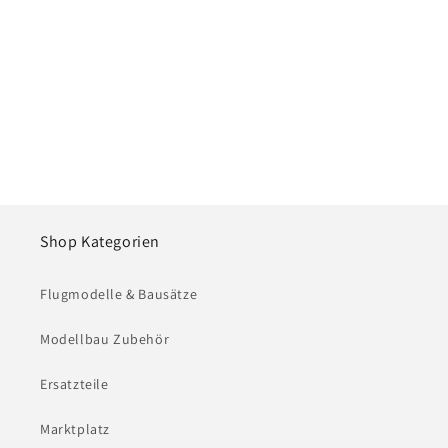
e
:
Shop Kategorien
Flugmodelle & Bausätze
Modellbau Zubehör
Ersatzteile
Marktplatz