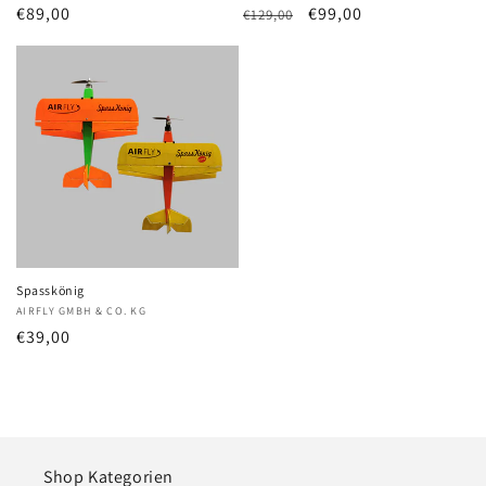
Normaler
€89,00
Normaler
Verkaufspreis
€99,00
€129,00
Preis
Preis
Spasskönig
Anbieter:
AIRFLY GMBH & CO. KG
Normaler
€39,00
Preis
Shop Kategorien