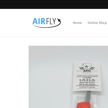
Direkt
zum
Inhalt
Home
Online Shop
Zu
Produktinformationen
springen