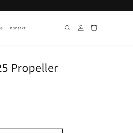
Einloggen
Warenkorb
ns
Kontakt
25 Propeller