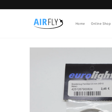
Direkt
zum
Inhalt
Home
Online Shop
Zu
Produktinformationen
springen