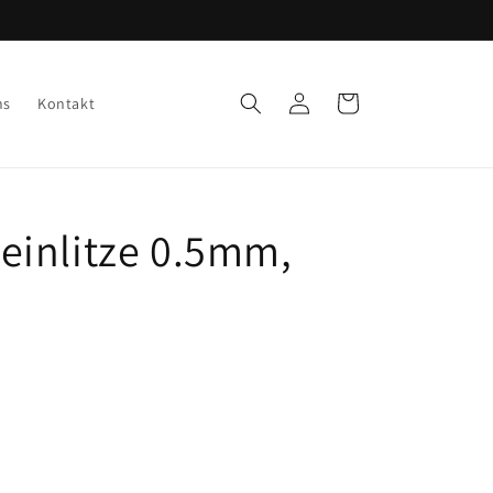
Einloggen
Warenkorb
ns
Kontakt
inlitze 0.5mm,