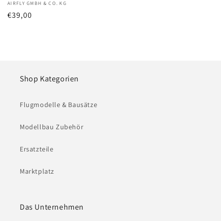
Anbieter:
AIRFLY GMBH & CO. KG
Normaler
€39,00
Preis
Shop Kategorien
Flugmodelle & Bausätze
Modellbau Zubehör
Ersatzteile
Marktplatz
Das Unternehmen