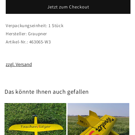
Pilotenbüste
Pilotenbüste
Jetzt zum Checkout
Jet
Jet
Verpackungseinheit: 1 Stück
Hersteller: Graupner
Artikel-Nr.: 463065-W3
zzgl. Versand
Das könnte Ihnen auch gefallen