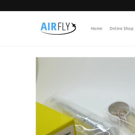
Direkt
zum
Inhalt
Home
Online Shop
Zu
Produktinformationen
springen