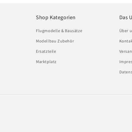
Shop Kategorien
Das 
Flugmodelle & Bausätze
Über 
Modellbau Zubehör
Konta
Ersatzteile
Versa
Marktplatz
Impres
Daten