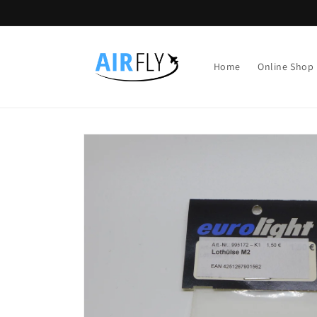
Direkt
zum
Inhalt
Home
Online Shop
Zu
Produktinformationen
springen