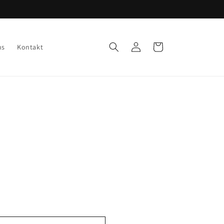
Einloggen
Warenkorb
ns
Kontakt
2