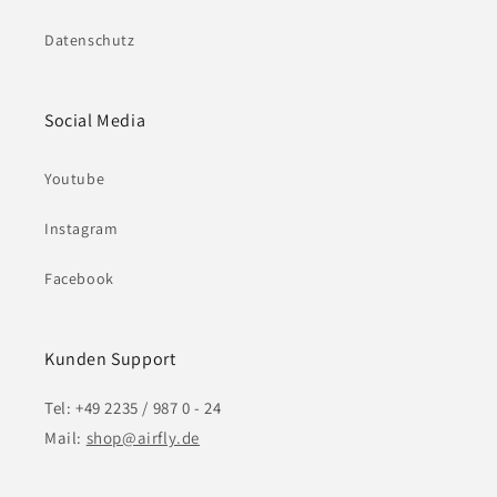
Datenschutz
Social Media
Youtube
Instagram
Facebook
Kunden Support
Tel: +49 2235 / 987 0 - 24
Mail:
shop@airfly.de