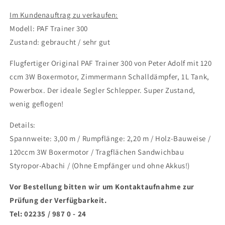
Im Kundenauftrag zu verkaufen:
Modell: PAF Trainer 300
Zustand: gebraucht / sehr gut
Flugfertiger Original PAF Trainer 300 von Peter Adolf mit 120
ccm 3W Boxermotor, Zimmermann Schalldämpfer, 1L Tank,
Powerbox. Der ideale Segler Schlepper. Super Zustand,
wenig geflogen!
Details:
Spannweite: 3,00 m / Rumpflänge: 2,20 m / Holz-Bauweise /
120ccm 3W Boxermotor / Tragflächen Sandwichbau
Styropor-Abachi / (Ohne Empfänger und ohne Akkus!)
Vor Bestellung bitten wir um Kontaktaufnahme zur
Prüfung der Verfügbarkeit.
Tel: 02235 / 987 0 - 24