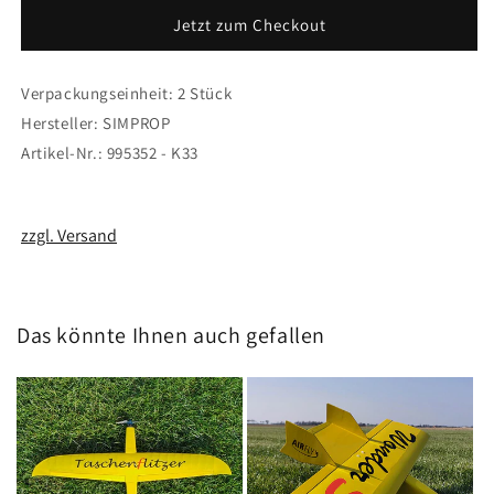
4mm
4mm
Jetzt zum Checkout
SIMPROP
SIMPROP
Verpackungseinheit: 2 Stück
Hersteller: SIMPROP
Artikel-Nr.: 995352 - K33
zzgl. Versand
Das könnte Ihnen auch gefallen