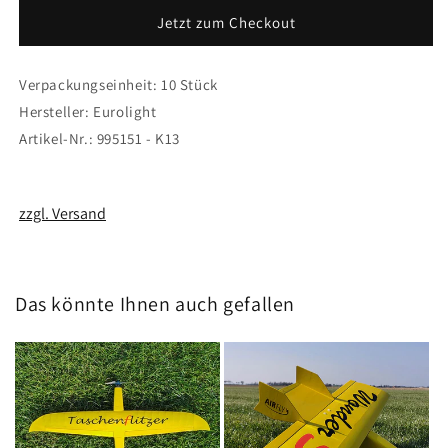
CA
CA
Jetzt zum Checkout
/
/
GFK
GFK
Verpackungseinheit: 10 Stück
Hersteller: Eurolight
Artikel-Nr.: 995151 - K13
zzgl. Versand
Das könnte Ihnen auch gefallen