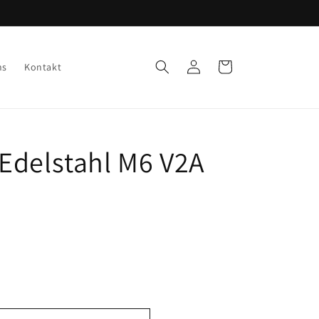
Einloggen
Warenkorb
ns
Kontakt
Edelstahl M6 V2A