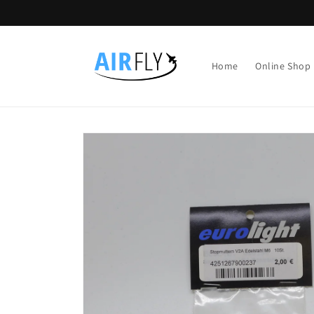
Direkt
zum
Inhalt
Home
Online Shop
Zu
Produktinformationen
springen