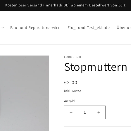
Kostenloser Versand (innerhalb DE) ab einem Bestellwert von 50 €
Bau- und Reparaturservice
Flug- und Testgelände
Über u
EUROLIGHT
Stopmuttern 
Normaler
€2,00
Preis
inkl. MwSt.
Anzahl
Verringere
Erhöhe
die
die
Menge
Menge