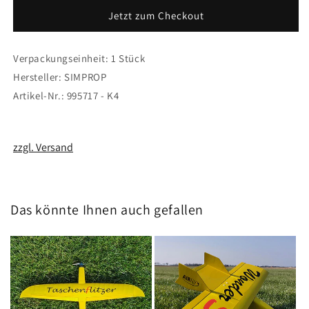
SIMPROP
SIMPROP
Jetzt zum Checkout
Verpackungseinheit: 1 Stück
Hersteller: SIMPROP
Artikel-Nr.: 995717 - K4
zzgl. Versand
Das könnte Ihnen auch gefallen