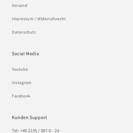
Versand
Impressum / Widerrufsrecht
Datenschutz
Social Media
Youtube
Instagram
Facebook
Kunden Support
Tel: +49 2235 / 987 0 - 24