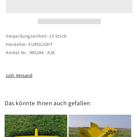
M2
M2
A2
A2
Verpackungseinheit: 10 Stück
Hersteller: EUROLIGHT
Artikel-Nr.: 995244 - K26
zzgl. Versand
Das könnte Ihnen auch gefallen