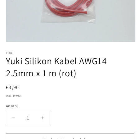
Medien
1
YUKI
in
Yuki Silikon Kabel AWG14
Modal
öffnen
2.5mm x 1 m (rot)
Normaler
€3,90
Preis
inkl. MwSt.
Anzahl
Verringere
Erhöhe
die
die
Menge
Menge