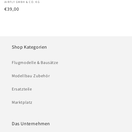
Anbieter:
AIRFLY GMBH & CO. KG
Normaler
€39,00
Preis
Shop Kategorien
Flugmodelle & Bausätze
Modellbau Zubehör
Ersatzteile
Marktplatz
Das Unternehmen