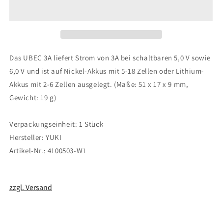
UBEC
UBEC
-
-
3A
3A
Das UBEC 3A liefert Strom von 3A bei schaltbaren 5,0 V sowie
6,0 V und ist auf Nickel-Akkus mit 5-18 Zellen oder Lithium-
Akkus mit 2-6 Zellen ausgelegt. (Maße: 51 x 17 x 9 mm,
Gewicht: 19 g)
Verpackungseinheit: 1 Stück
Hersteller: YUKI
Artikel-Nr.: 4100503-W1
zzgl. Versand